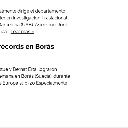
ualmente dirige el departamento
ter en Investigación Traslacional
Barcelona (UAB). Asimismo, Jordi
ica...
Leer más »
 récords en Borås
tué y Bernat Erta, lograron
semana en Borås (Suecia), durante
de Europa sub-20 Especialmente