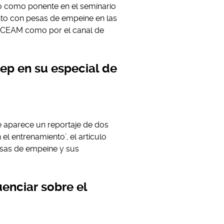
ó como ponente en el seminario
to con pesas de empeine en las
del CEAM como por el canal de
ep en su especial de
 aparece un reportaje de dos
el entrenamiento’, el artículo
pesas de empeine y sus
enciar sobre el