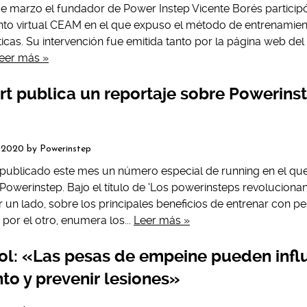
e marzo el fundador de Power Instep Vicente Borés particip
to virtual CEAM en el que expuso el método de entrenamien
léticas. Su intervención fue emitida tanto por la página web 
eer más »
t publica un reportaje sobre Powerinst
, 2020
by
Powerinstep
publicado este mes un número especial de running en el que
owerinstep. Bajo el título de ‘Los powerinsteps revolucionan 
r un lado, sobre los principales beneficios de entrenar con 
por el otro, enumera los...
Leer más »
rol: «Las pesas de empeine pueden influ
to y prevenir lesiones»