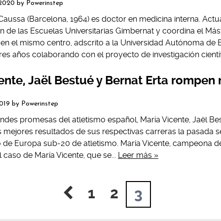
 2020
by
Powerinstep
 Caussa (Barcelona, 1964) es doctor en medicina interna. Act
ón de las Escuelas Universitarias Gimbernat y coordina el Más
a en el mismo centro, adscrito a la Universidad Autónoma de 
tres años colaborando con el proyecto de investigación científ
ente, Jaël Bestué y Bernat Erta rompen
2019
by
Powerinstep
andes promesas del atletismo español, María Vicente, Jaël Bes
 mejores resultados de sus respectivas carreras la pasada 
 de Europa sub-20 de atletismo. María Vicente, campeona 
l caso de María Vicente, que se...
Leer más »
1
2
3