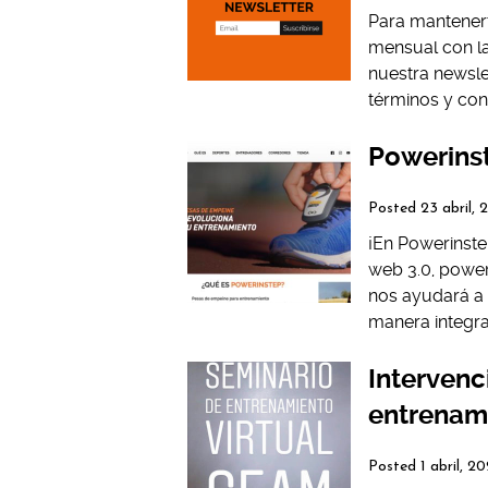
Para mantenert
mensual con la
nuestra newslet
términos y cond
Powerins
Posted
23 abril,
¡En Powerinste
web 3.0, powe
nos ayudará a 
manera integra
Intervenc
entrenam
Posted
1 abril, 2