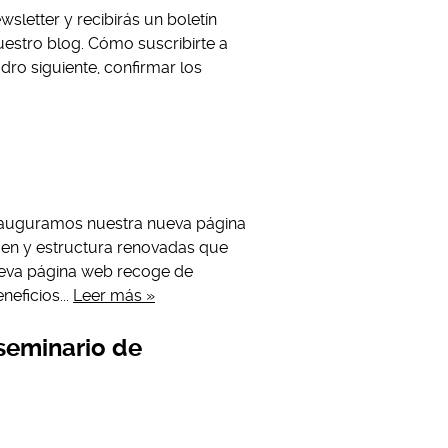
sletter y recibirás un boletín
estro blog. Cómo suscribirte a
dro siguiente, confirmar los
inauguramos nuestra nueva página
en y estructura renovadas que
ueva página web recoge de
eficios...
Leer más »
seminario de