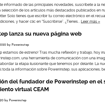
e informado de las principales novedades, suscríbete a la new
 selección de los artículos más destacados publicados en nu
ter Solo tienes que escribir tu correo electrónico en el recua
iciones, y hacer clic en “Suscribirse”. ¿Tienes...
Leer más »
tep lanza su nueva página web
 2020
by
Powerinstep
p estamos de estreno! Tras mucha reflexión y trabajo, hoy 
rinstep.com, una herramienta de comunicación con una imag
abordar la etapa ilusionante que tenemos por delante. La n
l toda la información sobre Powerinstep, sus aplicaciones, ben
ión del fundador de Powerinstep en el 
iento virtual CEAM
020
by
Powerinstep