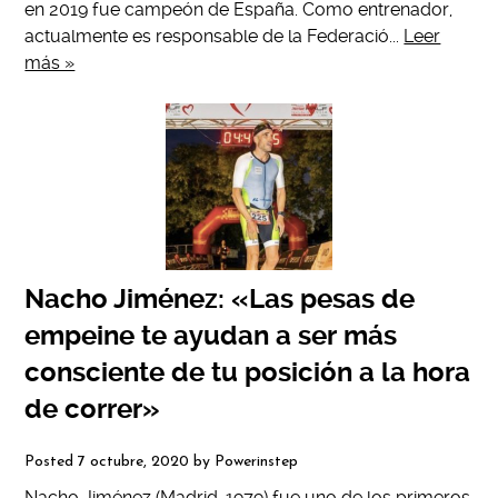
en 2019 fue campeón de España. Como entrenador,
actualmente es responsable de la Federació...
Leer
más »
Nacho Jiménez: «Las pesas de
empeine te ayudan a ser más
consciente de tu posición a la hora
de correr»
Posted
7 octubre, 2020
by
Powerinstep
Nacho Jiménez (Madrid, 1979) fue uno de los primeros