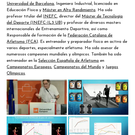
Universidad de Barcelona
, Ingeniero Industrial, licenciado en
Educación Física y
Máster en Alto Rendimiento
. Ha sido
profesor titular del
INEFC
, director del
Máster de Tecnología
del Deporte (INEFC-IL3 UB)
y profesor de diversos masters
internacionales de Entrenamiento Deportivo, así como
Responsable de formación de la
Federación Catalana de
Atletismo (FCA)
. Es entrenador y preparador físico en activo de
varios deportes, especialmente atletismo. Ha sido asesor de
numerosos campeones mundiales y olímpicos. También ha sido
entrenador en la
Selección Española de Atletismo
en
Campeonatos Europeos
,
Campeonatos del Mundo
y
Juegos
Olímpicos
.