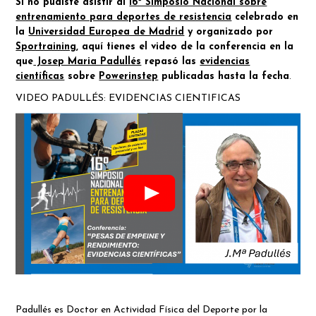
Si no pudiste asistir al
16º Simposio Nacional sobre
entrenamiento para deportes de resistencia
celebrado en
la
Universidad Europea de Madrid
y organizado por
Sportraining
, aquí tienes el video de la conferencia en la
que
Josep Maria Padullés
repasó las
evidencias
científicas
sobre
Powerinstep
publicadas hasta la fecha
.
VIDEO PADULLÉS: EVIDENCIAS CIENTIFICAS
Padullés es Doctor en Actividad Física del Deporte por la