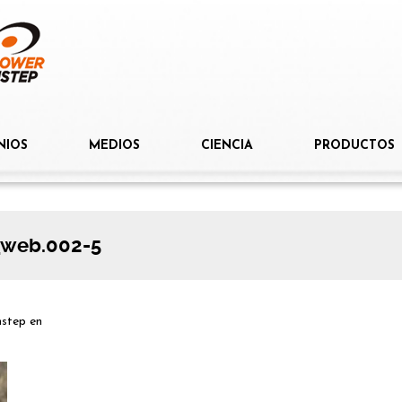
NIOS
MEDIOS
CIENCIA
PRODUCTOS
_web.002-5
nstep
en