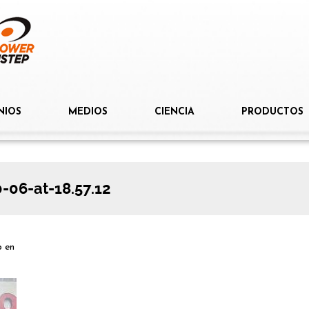
NIOS
MEDIOS
CIENCIA
PRODUCTOS
06-at-18.57.12
p
en