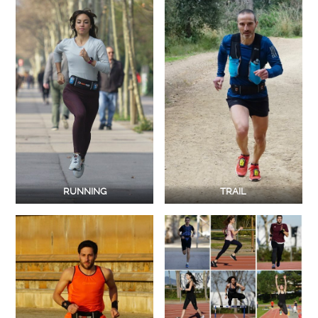
RUNNING
TRAIL