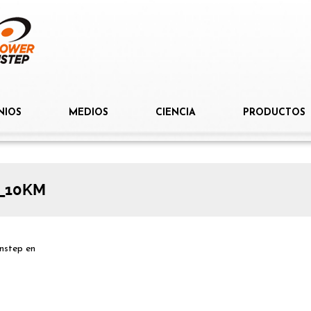
NIOS
MEDIOS
CIENCIA
PRODUCTOS
_10KM
nstep
en