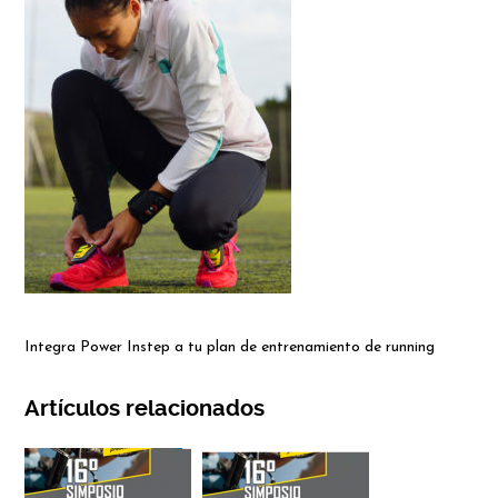
Integra Power Instep a tu plan de entrenamiento de running
Artículos relacionados