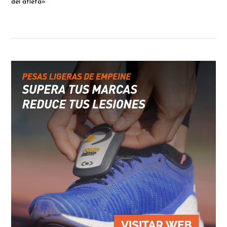
del atleta»