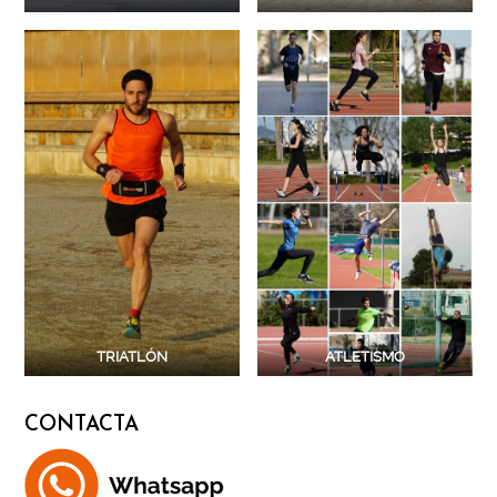
TRIATLÓN
ATLETISMO
CONTACTA