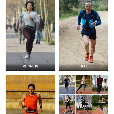
RUNNING
TRAIL