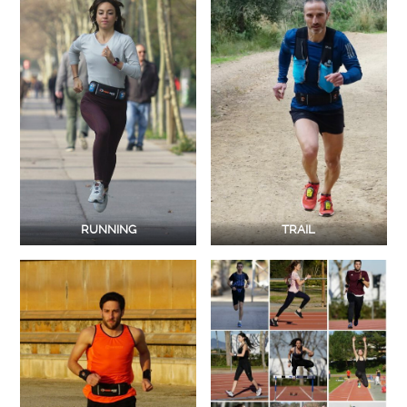
RUNNING
TRAIL