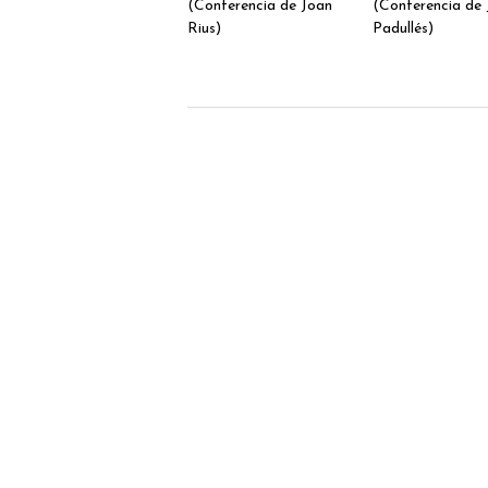
(Conferencia de Joan
(Conferencia de 
Rius)
Padullés)