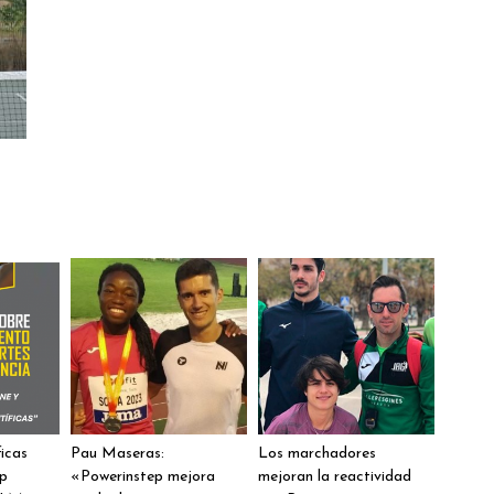
ficas
Pau Maseras:
Los marchadores
ep
«Powerinstep mejora
mejoran la reactividad