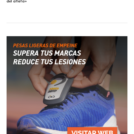
del atleta»