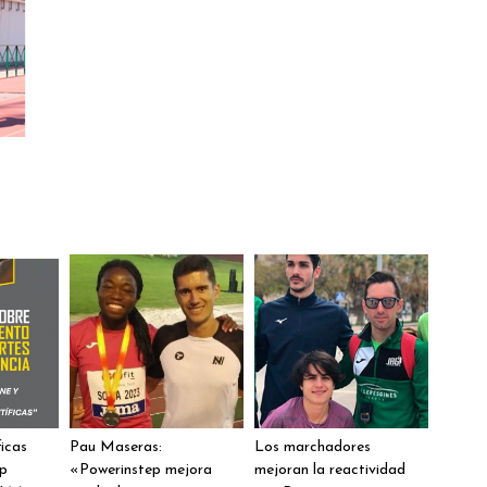
ficas
Pau Maseras:
Los marchadores
ep
«Powerinstep mejora
mejoran la reactividad