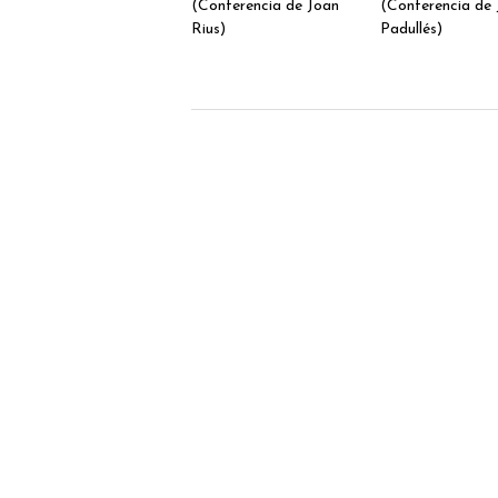
(Conferencia de Joan
(Conferencia de 
Rius)
Padullés)