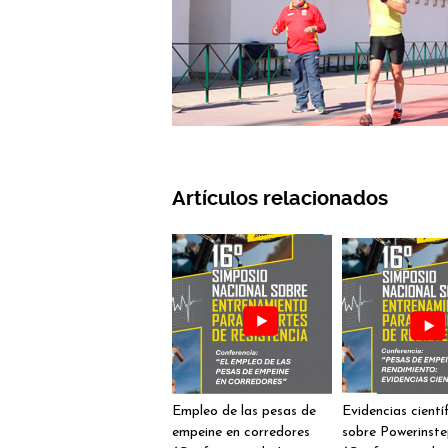
Artículos relacionados
Empleo de las pesas de
Evidencias cientí
empeine en corredores
sobre Powerinst