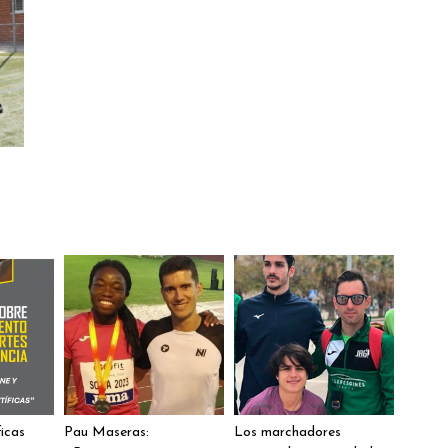
ficas
Pau Maseras:
Los marchadores