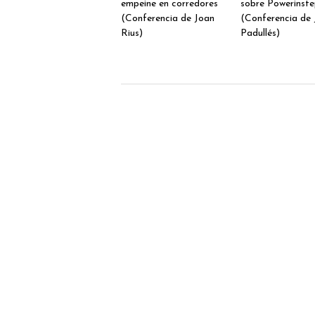
empeine en corredores
sobre Powerinst
(Conferencia de Joan
(Conferencia de 
Rius)
Padullés)