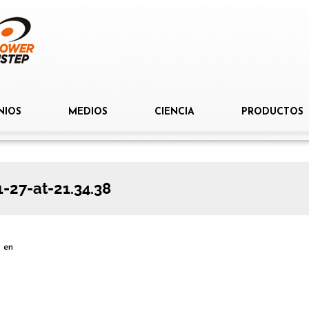
NIOS
MEDIOS
CIENCIA
PRODUCTOS
27-at-21.34.38
p
en