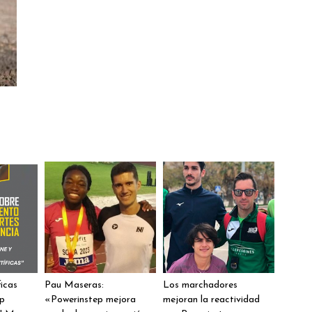
ficas
Pau Maseras:
Los marchadores
ep
«Powerinstep mejora
mejoran la reactividad