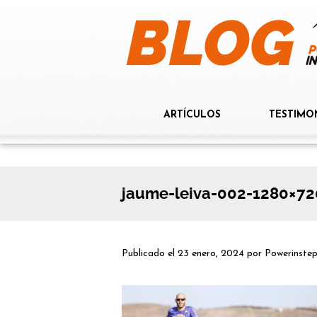
ARTÍCULOS
TESTIMO
jaume-leiva-002-1280×72
Publicado el
23 enero, 2024
por
Powerinste