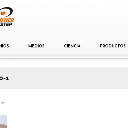
NIOS
MEDIOS
CIENCIA
PRODUCTOS
0-1
p
en