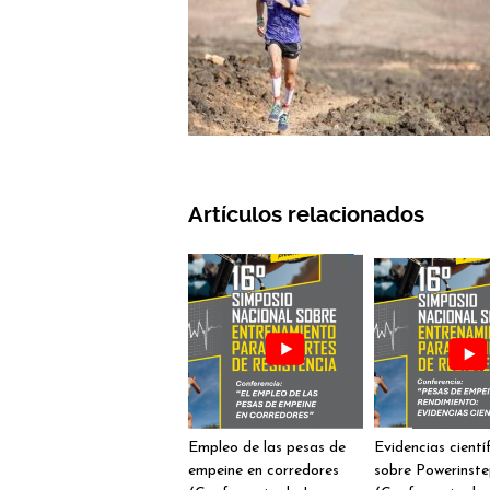
Artículos relacionados
Empleo de las pesas de
Evidencias cientí
empeine en corredores
sobre Powerinst