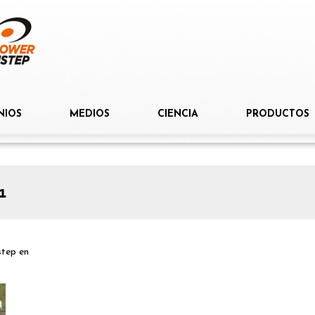
NIOS
MEDIOS
CIENCIA
PRODUCTOS
1
step
en