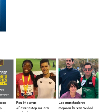
ficas
Pau Maseras:
Los marchadores
ep
«Powerinstep mejora
mejoran la reactividad