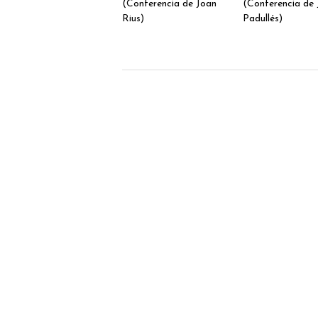
(Conferencia de Joan
(Conferencia de 
Rius)
Padullés)