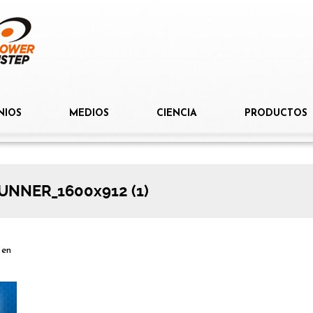
NIOS
MEDIOS
CIENCIA
PRODUCTOS
NNER_1600x912 (1)
en