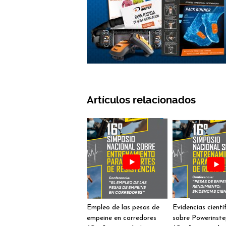
Artículos relacionados
Empleo de las pesas de
Evidencias cientí
empeine en corredores
sobre Powerinst