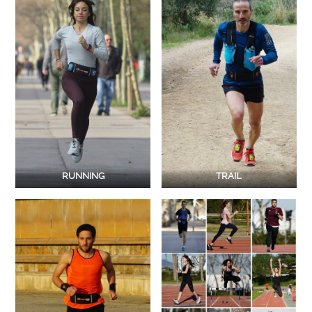
RUNNING
TRAIL