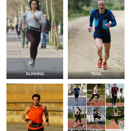
RUNNING
TRAIL