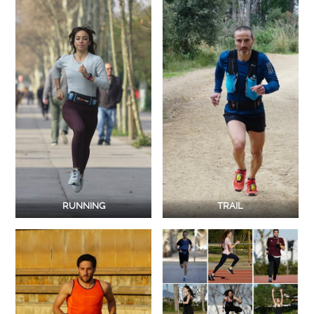
RUNNING
TRAIL