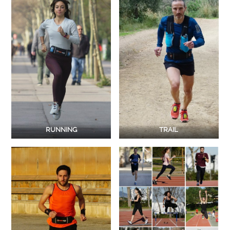
RUNNING
TRAIL